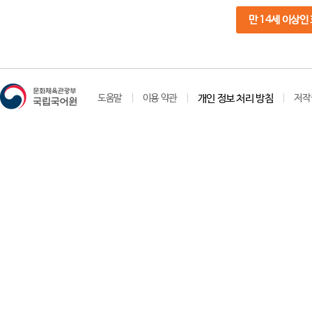
만 14세 이상인
도움말
이용 약관
개인 정보 처리 방침
저작