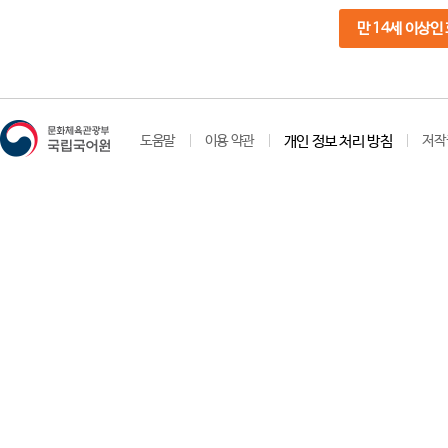
만 14세 이상인
도움말
이용 약관
개인 정보 처리 방침
저작