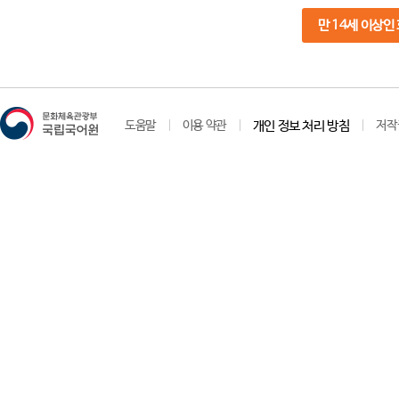
만 14세 이상인
도움말
이용 약관
개인 정보 처리 방침
저작