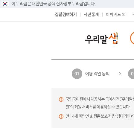
이 누리집은 대한민국 공식 전자정부 누리집입니다.
집필 참여하기
사전 통계
어휘 지도
이용 약관 동의
01
0
국립국어원에서 제공하는 국어사전(‘우리말샘’,
전’의 회원 서비스를 이용하실 수 있습니다.
만 14세 미만인 회원은 보호자(법정대리인)