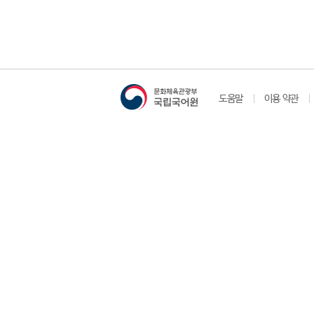
도움말
이용 약관