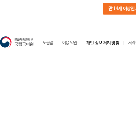
만 14세 이상인
도움말
이용 약관
개인 정보 처리 방침
저작