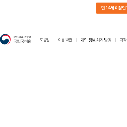
만 14세 이상인
도움말
이용 약관
개인 정보 처리 방침
저작