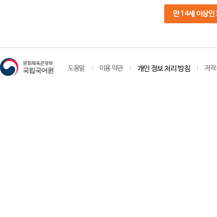
만 14세 이상인
도움말
이용 약관
개인 정보 처리 방침
저작