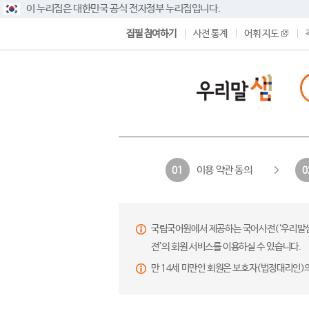
이 누리집은 대한민국 공식 전자정부 누리집입니다.
집필 참여하기
사전 통계
어휘 지도
이용 약관 동의
01
0
국립국어원에서 제공하는 국어사전(‘우리말샘’,
전’의 회원 서비스를 이용하실 수 있습니다.
만 14세 미만인 회원은 보호자(법정대리인)