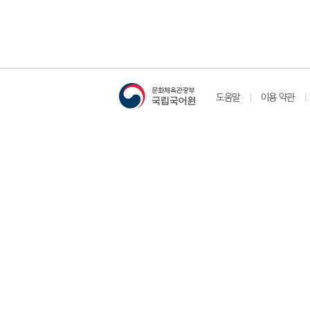
도움말
이용 약관