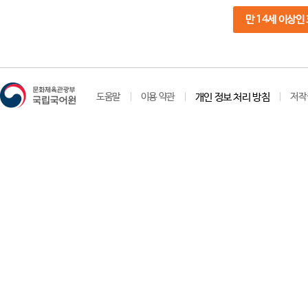
만 14세 이상인
도움말
이용 약관
개인 정보 처리 방침
저작