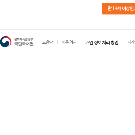
만 14세 이상인
도움말
이용 약관
개인 정보 처리 방침
저작