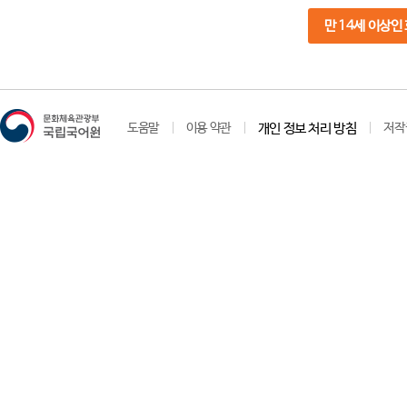
만 14세 이상인
도움말
이용 약관
개인 정보 처리 방침
저작