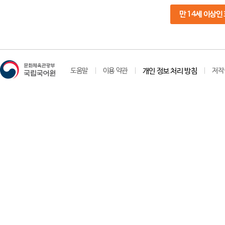
만 14세 이상인
도움말
이용 약관
개인 정보 처리 방침
저작