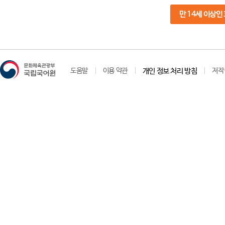
만 14세 이상인
도움말
이용 약관
개인 정보 처리 방침
저작