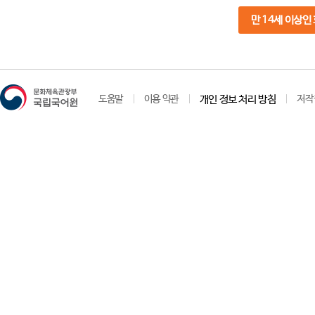
만 14세 이상인
도움말
이용 약관
개인 정보 처리 방침
저작