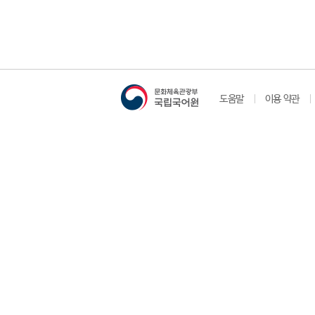
도움말
이용 약관