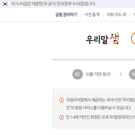
이 누리집은 대한민국 공식 전자정부 누리집입니다.
집필 참여하기
사전 통계
어휘 지도
이용 약관 동의
01
0
국립국어원에서 제공하는 국어사전(‘우리말샘’,
전’의 회원 서비스를 이용하실 수 있습니다.
만 14세 미만인 회원은 보호자(법정대리인)