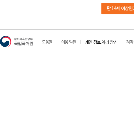
만 14세 이상인
도움말
이용 약관
개인 정보 처리 방침
저작