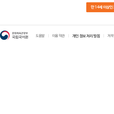
만 14세 이상인
도움말
이용 약관
개인 정보 처리 방침
저작