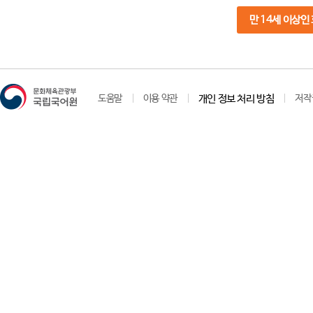
만 14세 이상인
도움말
이용 약관
개인 정보 처리 방침
저작