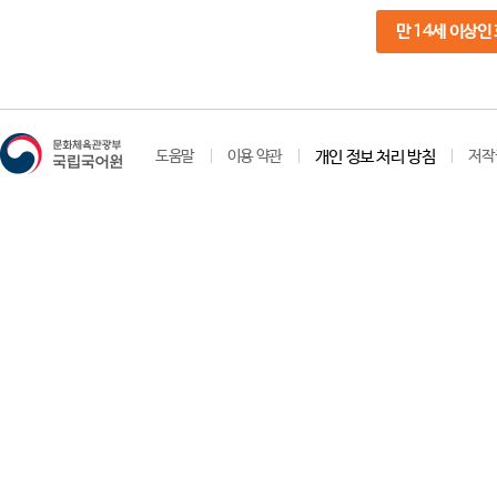
만 14세 이상인
도움말
이용 약관
개인 정보 처리 방침
저작