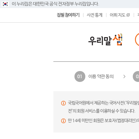
이 누리집은 대한민국 공식 전자정부 누리집입니다.
집필 참여하기
사전 통계
어휘 지도
이용 약관 동의
01
0
국립국어원에서 제공하는 국어사전(‘우리말샘’,
전’의 회원 서비스를 이용하실 수 있습니다.
만 14세 미만인 회원은 보호자(법정대리인)