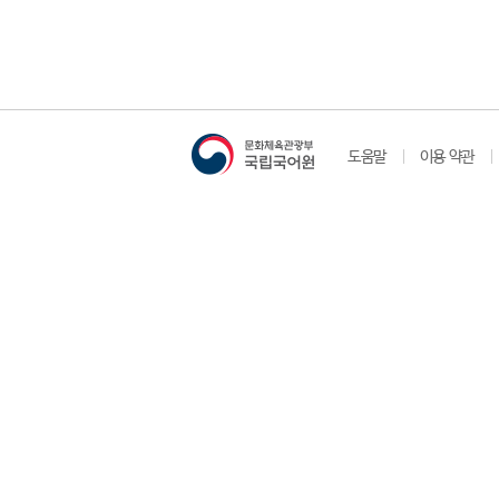
도움말
이용 약관