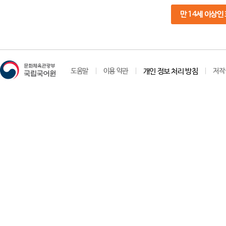
만 14세 이상인
도움말
이용 약관
개인 정보 처리 방침
저작