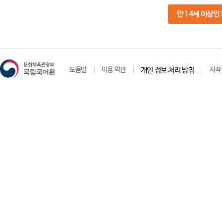
만 14세 이상인
도움말
이용 약관
개인 정보 처리 방침
저작