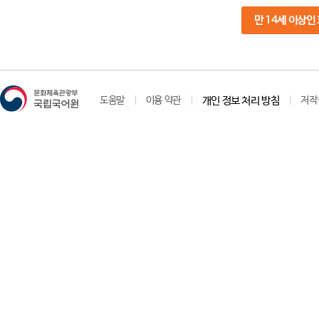
만 14세 이상인
도움말
이용 약관
개인 정보 처리 방침
저작