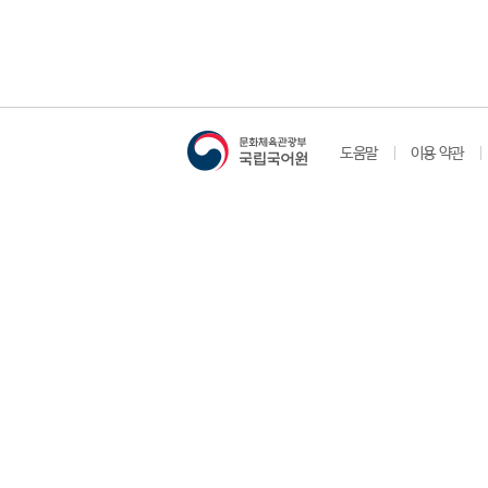
도움말
이용 약관