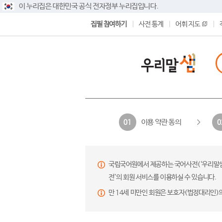
이 누리집은 대한민국 공식 전자정부 누리집입니다.
집필 참여하기
사전 통계
어휘 지도
이용 약관 동의
01
0
국립국어원에서 제공하는 국어사전(‘우리말샘’,
전’의 회원 서비스를 이용하실 수 있습니다.
만 14세 미만인 회원은 보호자(법정대리인)