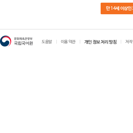
만 14세 이상인
도움말
이용 약관
개인 정보 처리 방침
저작