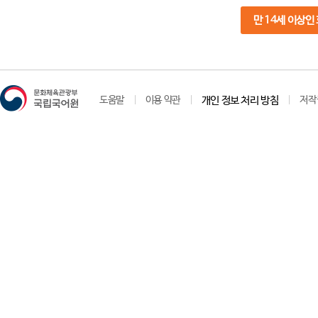
만 14세 이상인
도움말
이용 약관
개인 정보 처리 방침
저작