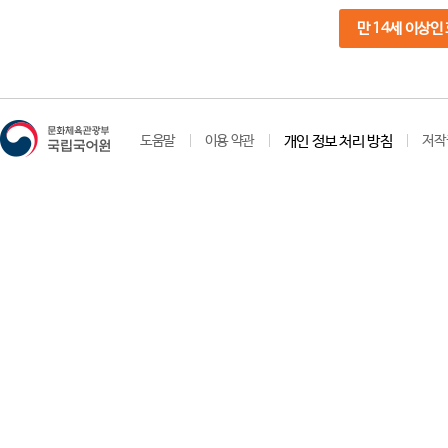
만 14세 이상인
도움말
이용 약관
개인 정보 처리 방침
저작