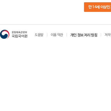
만 14세 이상인
도움말
이용 약관
개인 정보 처리 방침
저작