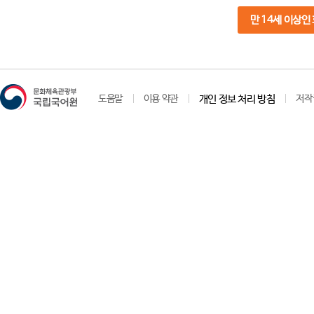
만 14세 이상인
도움말
이용 약관
개인 정보 처리 방침
저작