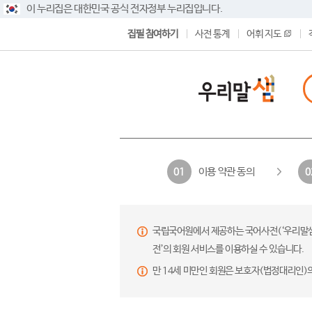
이 누리집은 대한민국 공식 전자정부 누리집입니다.
집필 참여하기
사전 통계
어휘 지도
이용 약관 동의
01
0
국립국어원에서 제공하는 국어사전(‘우리말샘’,
전’의 회원 서비스를 이용하실 수 있습니다.
만 14세 미만인 회원은 보호자(법정대리인)