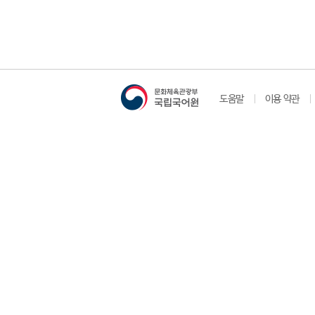
도움말
이용 약관