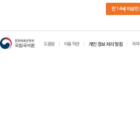
만 14세 이상인
도움말
이용 약관
개인 정보 처리 방침
저작