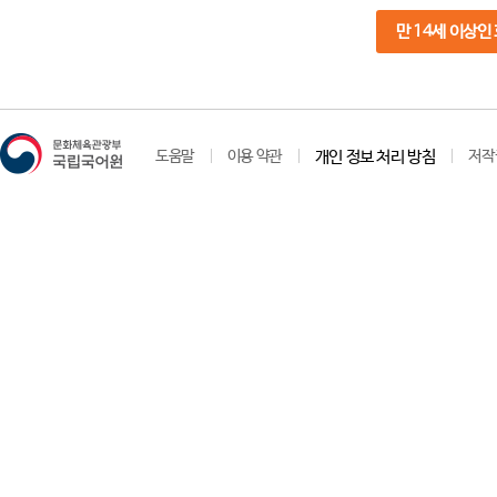
만 14세 이상인
도움말
이용 약관
개인 정보 처리 방침
저작