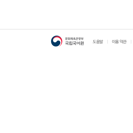
도움말
이용 약관