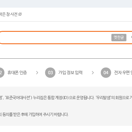
작은 창 사전
옛한글
휴대폰 인증
가입 정보 입력
전자 우편 
2
03
04
 ‘표준국어대사전’) 누리집은 통합 계정(ID)으로 운영됩니다. ‘우리말샘’의 회원으로 
의 동의를 받은 후에 가입하여 주시기 바랍니다.