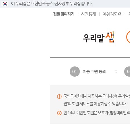
이 누리집은 대한민국 공식 전자정부 누리집입니다.
집필 참여하기
사전 통계
어휘 지도
이용 약관 동의
01
0
국립국어원에서 제공하는 국어사전(‘우리말샘’,
전’의 회원 서비스를 이용하실 수 있습니다.
만 14세 미만인 회원은 보호자(법정대리인)