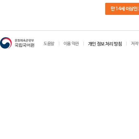
만 14세 이상인
도움말
이용 약관
개인 정보 처리 방침
저작