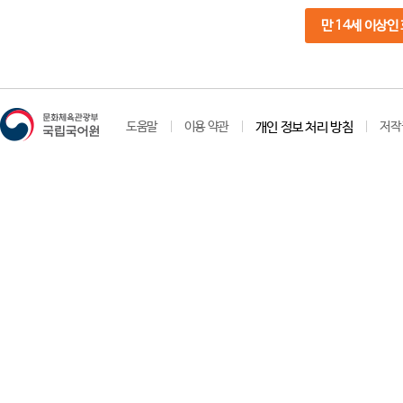
만 14세 이상인
도움말
이용 약관
개인 정보 처리 방침
저작