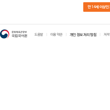
만 14세 이상인
도움말
이용 약관
개인 정보 처리 방침
저작