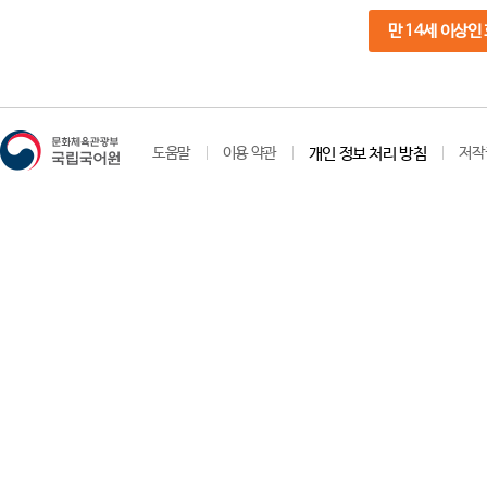
만 14세 이상인
도움말
이용 약관
개인 정보 처리 방침
저작