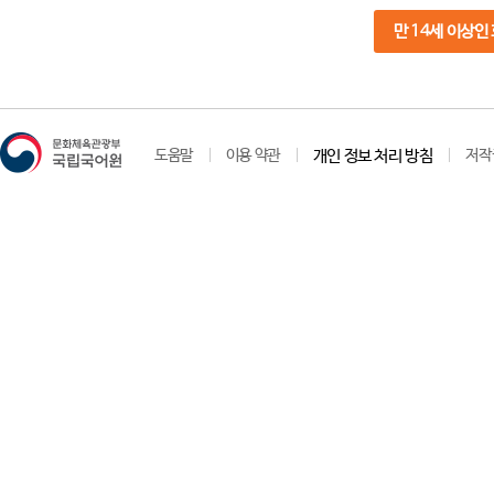
만 14세 이상인
도움말
이용 약관
개인 정보 처리 방침
저작