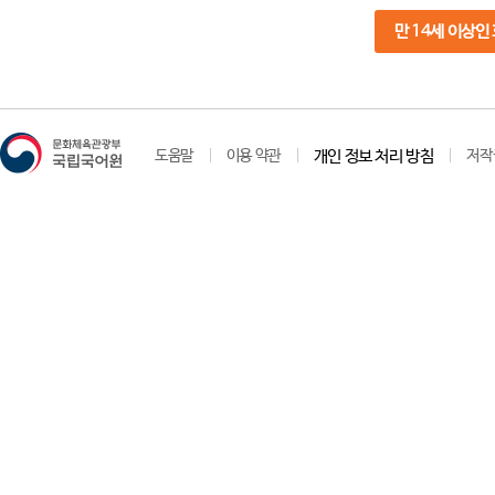
만 14세 이상인
도움말
이용 약관
개인 정보 처리 방침
저작