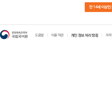
만 14세 이상인
도움말
이용 약관
개인 정보 처리 방침
저작