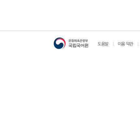
도움말
이용 약관