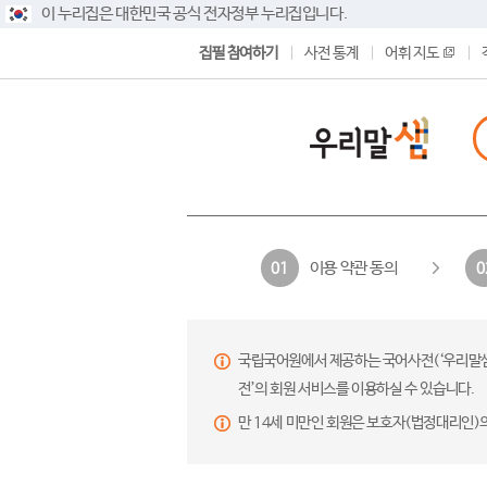
이 누리집은 대한민국 공식 전자정부 누리집입니다.
집필 참여하기
사전 통계
어휘 지도
이용 약관 동의
01
0
국립국어원에서 제공하는 국어사전(‘우리말샘’,
전’의 회원 서비스를 이용하실 수 있습니다.
만 14세 미만인 회원은 보호자(법정대리인)