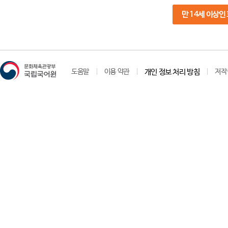
만 14세 이상인
도움말
이용 약관
개인 정보 처리 방침
저작