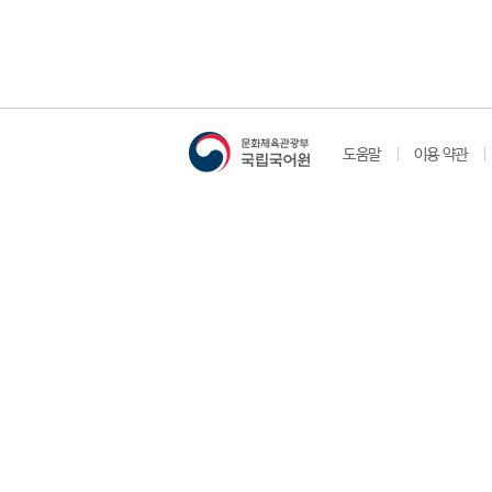
도움말
이용 약관