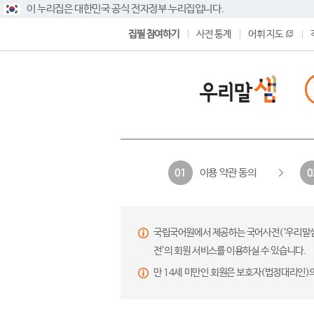
이 누리집은 대한민국 공식 전자정부 누리집입니다.
집필 참여하기
사전 통계
어휘 지도
이용 약관 동의
01
0
국립국어원에서 제공하는 국어사전(‘우리말샘’,
전’의 회원 서비스를 이용하실 수 있습니다.
만 14세 미만인 회원은 보호자(법정대리인)