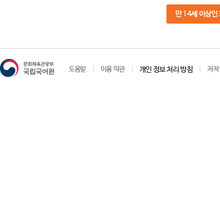
만 14세 이상인
도움말
이용 약관
개인 정보 처리 방침
저작