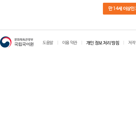
만 14세 이상인
도움말
이용 약관
개인 정보 처리 방침
저작