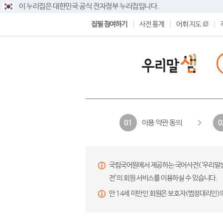
이 누리집은 대한민국 공식 전자정부 누리집입니다.
집필 참여하기
사전 통계
어휘 지도
이용 약관 동의
01
0
국립국어원에서 제공하는 국어사전(‘우리말샘’,
전’의 회원 서비스를 이용하실 수 있습니다.
만 14세 미만인 회원은 보호자(법정대리인)