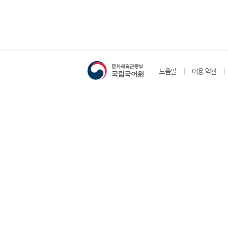
도움말
이용 약관