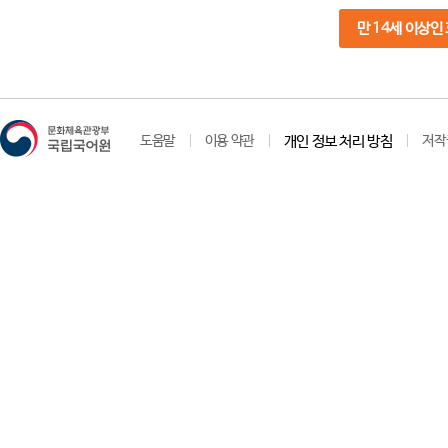
만 14세 이상인
도움말
이용 약관
개인 정보 처리 방침
저작