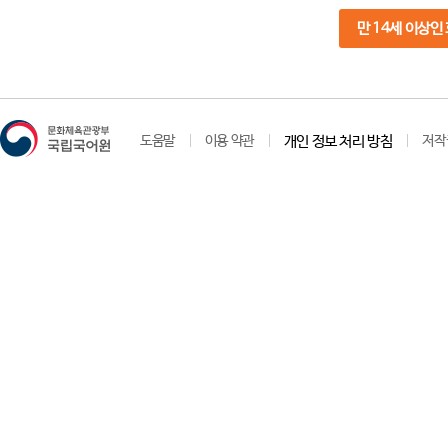
만 14세 이상인
도움말
이용 약관
개인 정보 처리 방침
저작