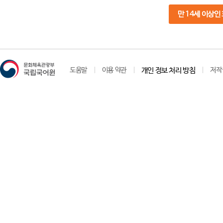
만 14세 이상인
도움말
이용 약관
개인 정보 처리 방침
저작