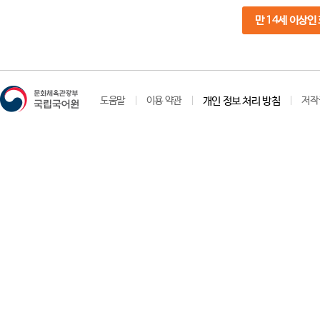
만 14세 이상인
도움말
이용 약관
개인 정보 처리 방침
저작